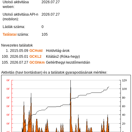
Utolsó aktivitása
2026.07.27
weben:
Utolsó aktivitása API-n
2026.07.27
(mobilon):
Ládák száma:
0
Találatai
száma:
105
Nevezetes találatok
1.
2015.05.09
GCHold
Holdvilág-árok
100.
2026.05.01
GCKL2
Kilátás2 (Róka-hegy)
105.
2026.07.27
GCGhkm
Gellérthegyi kezdőmeridián
Aktivitás (havi bontásban) és a találatok gyarapodásának mértéke: