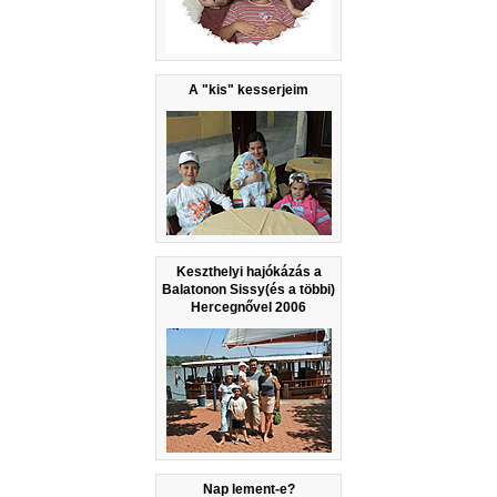
A "kis" kesserjeim
Keszthelyi hajókázás a
Balatonon Sissy(és a többi)
Hercegnővel 2006
Nap lement-e?