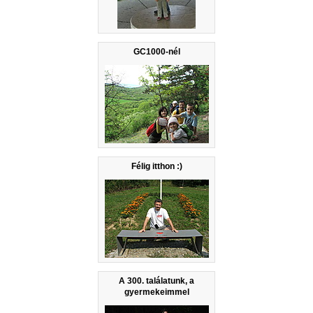
GC1000-nél
Félig itthon :)
A 300. találatunk, a
gyermekeimmel