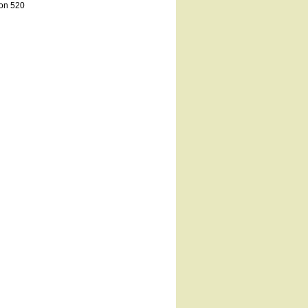
on 520