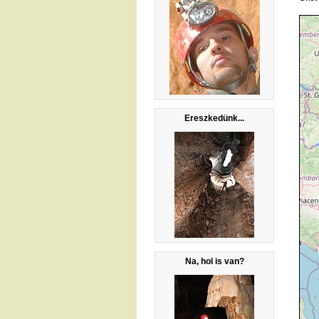
Ereszkedünk...
Na, hol is van?