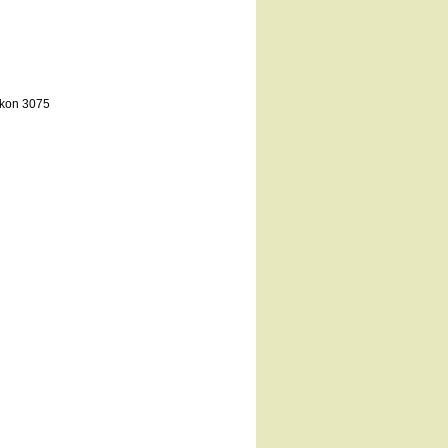
okon 3075