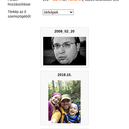
hozzászólásai:
Térkép az ő
szemszögéből:
2008_02_20
2018.10.