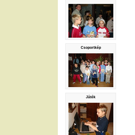
Csoportkép
Játék