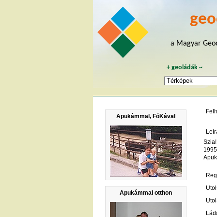
geo
a Magyar Geoc
+
geoládák
~
Fel
Apukámmal, FóKával
Leír
Szia!
1995
Apuk
Regi
Utol
Apukámmal otthon
Utol
Lád