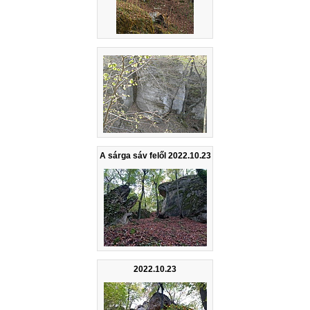
A sárga sáv felől 2022.10.23
2022.10.23