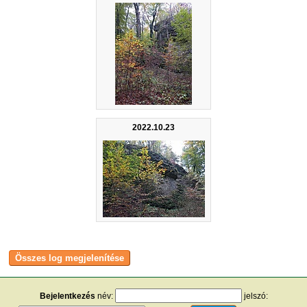
2022.10.23
Bejelentkezés
név:
jelszó: