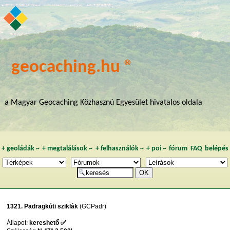
geocaching.hu ®
a Magyar Geocaching Közhasznú Egyesület hivatalos oldala
+
geoládák
~
+
megtalálások
~
+
felhasználók
~
+
poi
~
fórum
FAQ
belépés
1321. Padragkúti sziklák
(GCPadr)
Állapot:
kereshető ✅