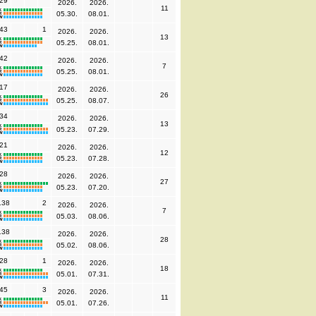
29
2026.
2026.
11
K
05.30.
08.01.
R
W
43
1
2026.
2026.
13
K
05.25.
08.01.
R
W
42
2026.
2026.
7
K
05.25.
08.01.
R
W
17
2026.
2026.
26
K
05.25.
08.07.
R
W
34
2026.
2026.
13
K
05.23.
07.29.
R
W
21
2026.
2026.
12
K
05.23.
07.28.
R
W
28
2026.
2026.
27
K
05.23.
07.20.
R
W
138
2
2026.
2026.
7
K
05.03.
08.06.
R
W
138
2026.
2026.
28
K
05.02.
08.06.
R
W
28
1
2026.
2026.
18
K
05.01.
07.31.
R
W
45
3
2026.
2026.
11
K
05.01.
07.26.
R
W