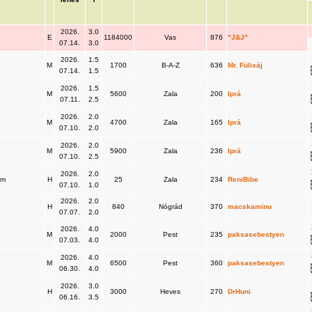
2026.
3.0
E
1184000
Vas
876
"J&J"
07.14.
3.0
2026.
1.5
M
1700
B-A-Z
636
Mr. Fülixáj
07.14.
1.5
2026.
1.5
M
5600
Zala
200
Iprá
07.11.
2.5
2026.
2.0
M
4700
Zala
165
Iprá
07.10.
2.0
2026.
2.0
k
M
5900
Zala
236
Iprá
07.10.
2.5
2026.
2.0
lom
H
25
Zala
234
ReniBibe
07.10.
1.0
2026.
2.0
H
840
Nógrád
370
macskaminu
07.07.
2.0
2026.
4.0
M
2000
Pest
235
paksasebestyen
07.03.
4.0
2026.
4.0
M
6500
Pest
360
paksasebestyen
06.30.
4.0
2026.
3.0
H
3000
Heves
270
DrHuni
06.16.
3.5