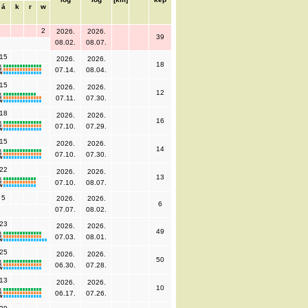
á
k
r
w
2
2026.
2026.
39
08.02.
08.07.
15
2026.
2026.
18
K
07.14.
08.04.
R
W
15
2026.
2026.
12
K
07.11.
07.30.
R
W
18
2026.
2026.
16
K
07.10.
07.29.
R
W
15
2026.
2026.
14
K
07.10.
07.30.
R
W
22
2026.
2026.
13
K
07.10.
08.07.
R
W
5
2026.
2026.
6
07.07.
08.02.
23
2026.
2026.
49
K
07.03.
08.01.
R
W
25
2026.
2026.
50
K
06.30.
07.28.
R
W
13
2026.
2026.
10
K
06.17.
07.26.
R
W