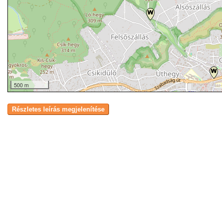
500 m