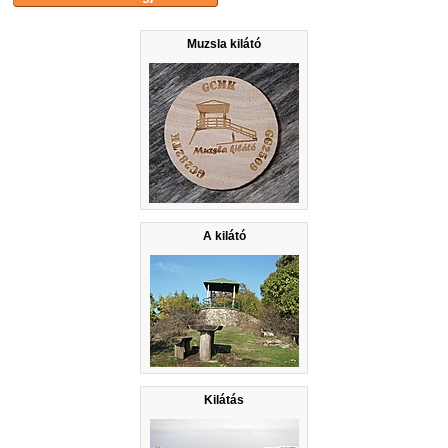
Muzsla kilátó
A kilátó
Kilátás