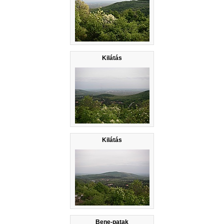
Kilátás
Kilátás
Bene-patak