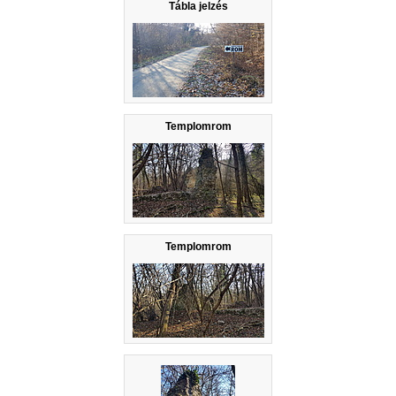
Tábla jelzés
Templomrom
Templomrom