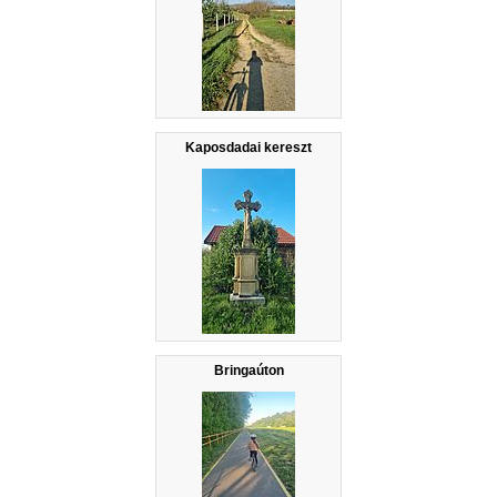
Kaposdadai kereszt
Bringaúton