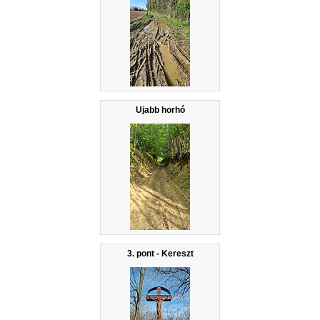
Ujabb horhó
3. pont - Kereszt