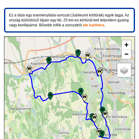
Ez a láda egy eseményláda-sorozat (Jubileumi körtúrák) egyik tagja. Az
ország különböző tájain egy kb. 25 km-es körtúrát kell teljesíteni gyalog
vagy kerékpárral. Bővebb infók a sorozatról
ide kattintva
.
+
−