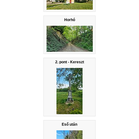
Horhó
2. pont - Kereszt
Eső után