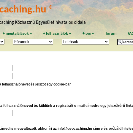
caching.hu ®
aching Közhasznú Egyesület hivatalos oldala
+
megtalálások
~
+
felhasználók
~
+
poi
~
fórum
FA
a felhasználónevet és jelszót egy cookie-ban
e a felhasználóneved és küldünk a regisztrált e-mail címedre egy jelszókérő linket
 címed is megváltozott, akkor írj az info@geocaching.hu címre és próbáld hitele