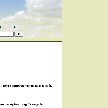
Q
belépés
, amire kattintva küldjük az új jelszót.
sen bizonyítani, hogy Te vagy Te.