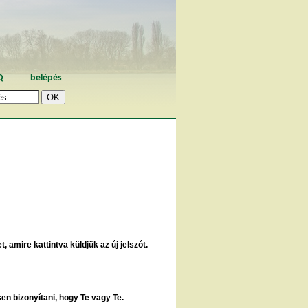
Q
belépés
, amire kattintva küldjük az új jelszót.
sen bizonyítani, hogy Te vagy Te.