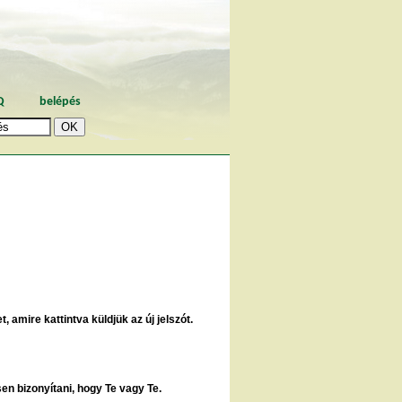
Q
belépés
, amire kattintva küldjük az új jelszót.
sen bizonyítani, hogy Te vagy Te.