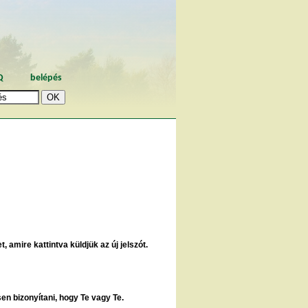
Q
belépés
, amire kattintva küldjük az új jelszót.
sen bizonyítani, hogy Te vagy Te.