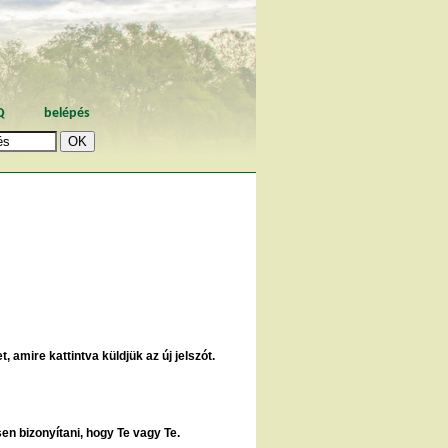
Q
belépés
, amire kattintva küldjük az új jelszót.
sen bizonyítani, hogy Te vagy Te.