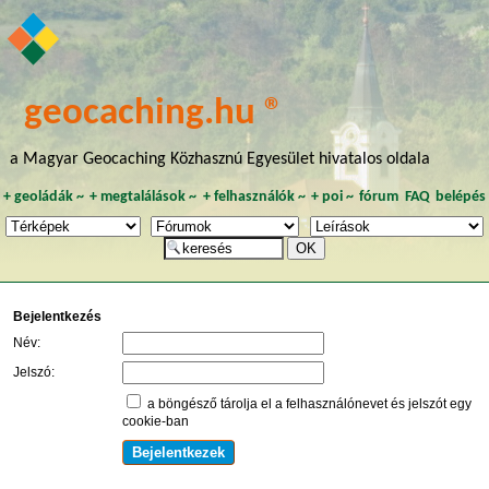
geocaching.hu ®
a Magyar Geocaching Közhasznú Egyesület hivatalos oldala
+
geoládák
~
+
megtalálások
~
+
felhasználók
~
+
poi
~
fórum
FAQ
belépés
Bejelentkezés
Név:
Jelszó:
a böngésző tárolja el a felhasználónevet és jelszót egy
cookie-ban