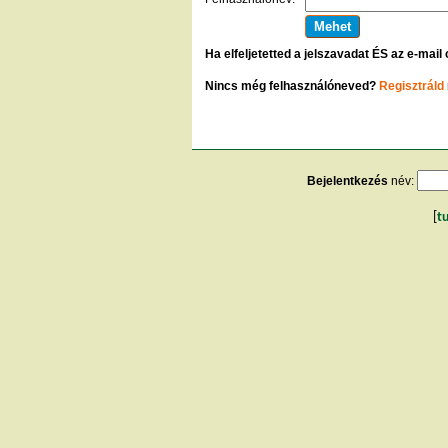
Ha elfeljetetted a jelszavadat ÉS az e-mail
Nincs még felhasználóneved?
Regisztráld
Bejelentkezés
név:
[
t