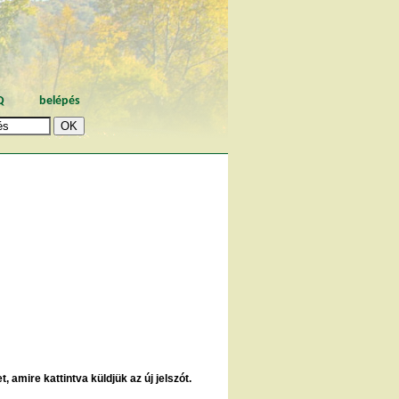
Q
belépés
, amire kattintva küldjük az új jelszót.