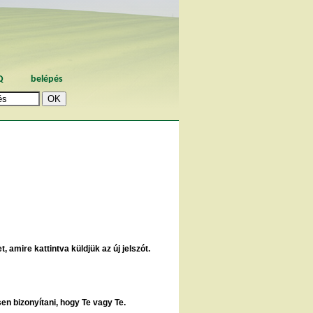
Q
belépés
, amire kattintva küldjük az új jelszót.
sen bizonyítani, hogy Te vagy Te.