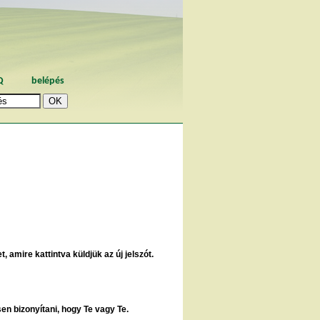
Q
belépés
, amire kattintva küldjük az új jelszót.
sen bizonyítani, hogy Te vagy Te.