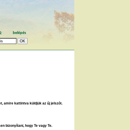
Q
belépés
, amire kattintva küldjük az új jelszót.
sen bizonyítani, hogy Te vagy Te.