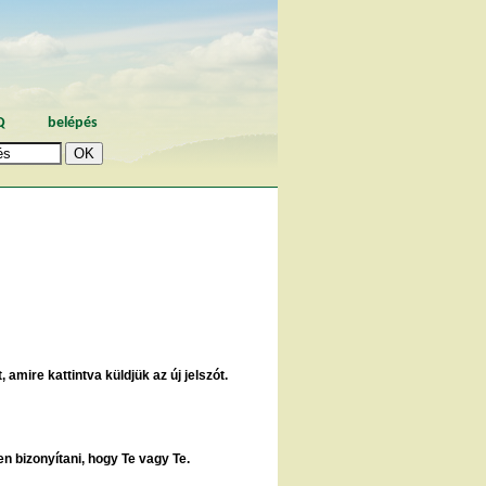
Q
belépés
 amire kattintva küldjük az új jelszót.
en bizonyítani, hogy Te vagy Te.