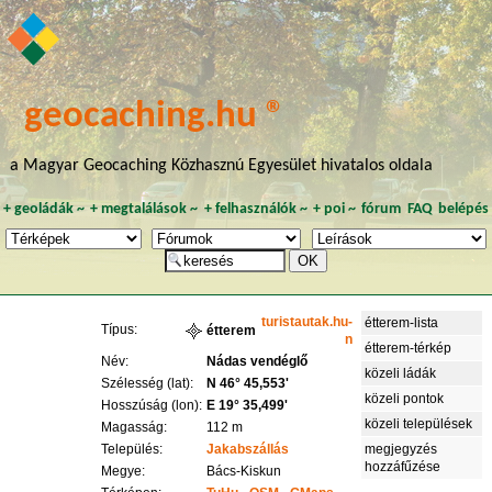
geocaching.hu ®
a Magyar Geocaching Közhasznú Egyesület hivatalos oldala
+
geoládák
~
+
megtalálások
~
+
felhasználók
~
+
poi
~
fórum
FAQ
belépés
turistautak.hu-
étterem-lista
Típus:
étterem
n
étterem-térkép
Név:
Nádas vendéglő
közeli ládák
Szélesség (lat):
N 46° 45,553'
közeli pontok
Hosszúság (lon):
E 19° 35,499'
közeli települések
Magasság:
112 m
Település:
Jakabszállás
megjegyzés
hozzáfűzése
Megye:
Bács-Kiskun