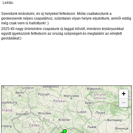
Leírás:
Szeretünk kirándulni, és új helyeket felfedezni. Mióta csatlakoztunk a
geokesserek népes csapatához, számtalan olyan helyre eljutottunk, amiről eddig
még csak nem is hallottunk! :)
2025-től nagy örömünkre csapatunk új taggal bővült, immáron kislányunkkal
együtt igyekszünk felfedezni az ország szépségeit és megtalálni az elrejtett
geoládákat:)
+
−