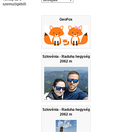
szemszögéből:
GeoFox
Szlovénia - Raduha hegység
2062 m
Szlovénia - Raduha hegység
2062 m