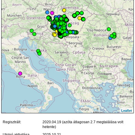
Leaflet
Regisztrált:
2020.04.19 (azóta átlagosan 2.7 megtalálása volt
hetente)
Utolsó aktivitása
2025.10.21