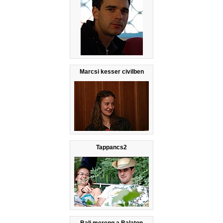
Marcsi kesser civilben
Tappancs2
Bali mereng a Balaton