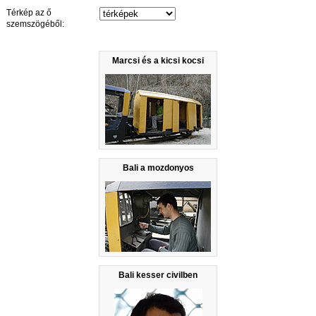
Térkép az ő
szemszögéből:
Marcsi és a kicsi kocsi
Bali a mozdonyos
Bali kesser civilben