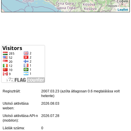
Leaflet
Regisztrált:
2007.03.23 (azóta átlagosan 0.6 megtalálása volt
hetente)
Utolsó aktivitása
2026.08.03
weben:
Utolsó aktivitása API-n
2026.07.28
(mobilon):
Ládák száma:
0