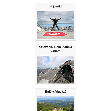
Itt jövök!
Szlovénia, Dom Planika
2406m
Erdély, Vigyázó