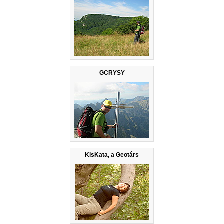
GCRYSY
KisKata, a Geotárs