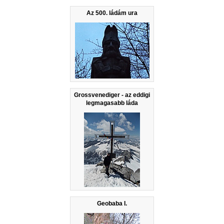
Az 500. ládám ura
Grossvenediger - az eddigi
legmagasabb láda
Geobaba I.