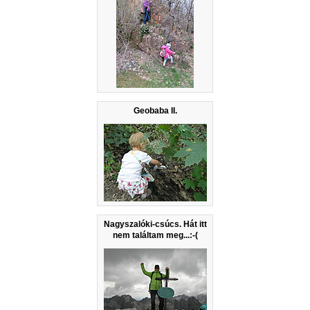
Geobaba II.
Nagyszalóki-csúcs. Hát itt
nem találtam meg...:-(