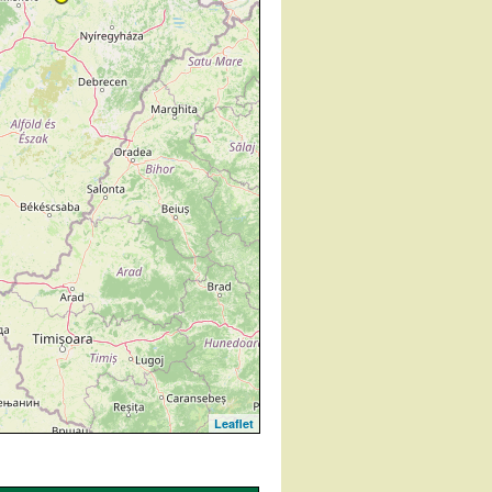
Leaflet