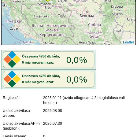
Leaflet
Regisztrált:
2025.01.11 (azóta átlagosan 4.3 megtalálása volt
hetente)
Utolsó aktivitása
2026.08.08
weben:
Utolsó aktivitása API-n
2026.07.30
(mobilon):
Ládák száma:
0