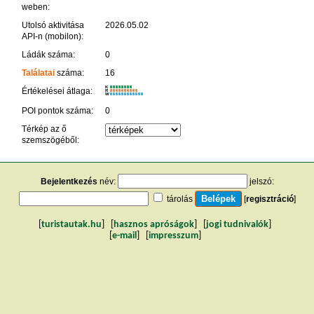
weben:
Utolsó aktivitása
2026.05.02
API-n (mobilon):
Ládák száma:
0
Találatai
száma:
16
K
Értékelései átlaga:
R
W
POI pontok száma:
0
Térkép az ő
szemszögéből:
Bejelentkezés
név:
jelszó:
tárolás
[
regisztráció
]
[
turistautak.hu
] [
hasznos apróságok
] [
jogi tudnivalók
]
[
e-mail
] [
impresszum
]