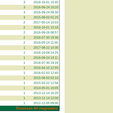
3
2016-10-01 15:45
3
2016-09-24 10:20
3
2016-09-24 09:30
3
2015-08-02 01:25
2
2017-05-14 10:03
2
2016-10-01 15:16
2
2016-09-26 08:57
2
2016-07-30 19:36
2
2016-05-14 11:00
1
2017-08-22 10:30
1
2016-10-09 14:25
1
2016-09-24 19:11
1
2016-07-30 19:16
1
2016-04-10 12:55
1
2016-01-03 12:40
1
2015-08-02 03:10
1
2015-03-22 12:58
1
2014-05-01 10:05
1
2013-12-14 16:20
1
2013-12-14 12:00
1
2012-12-05 09:00
Összesen 64 megtalálás