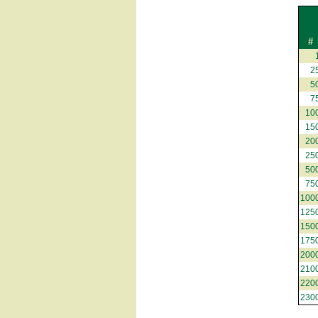
#
2
5
7
10
15
20
25
50
75
100
125
150
175
200
210
220
230