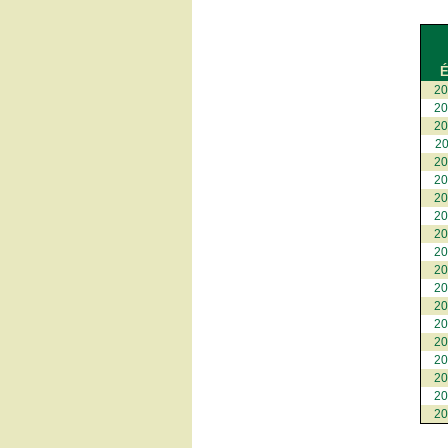
É
2
2
2
2
2
2
2
2
2
2
2
2
2
2
2
2
2
2
2