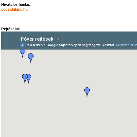
Hivatalos honlap:
pover.hiking.hu
Rejtéseink