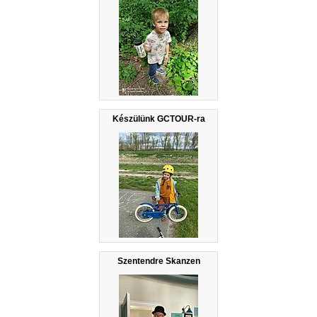
Készülünk GCTOUR-ra
Szentendre Skanzen