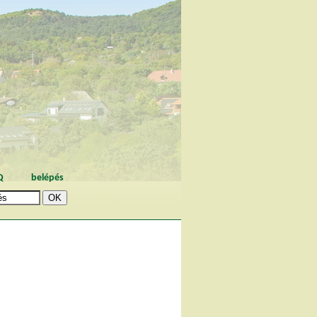
Q
belépés