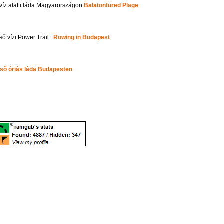
 víz alatti láda Magyarországon
Balatonfüred Plage
ső vízi Power Trail :
Rowing in Budapest
lső óriás láda Budapesten