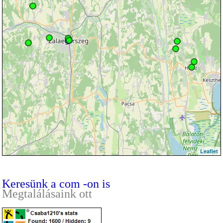
Leaflet
Keresünk a com -on is
Megtalálásaink ott