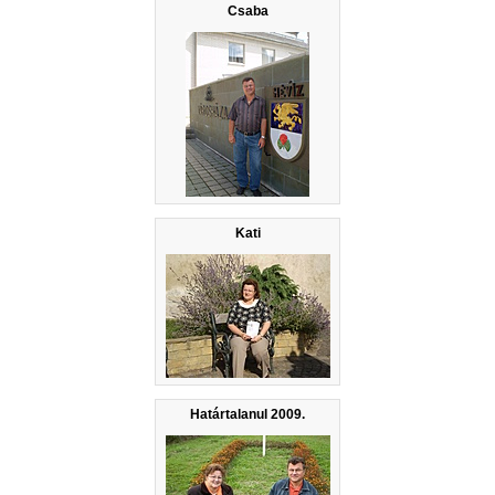
Csaba
Kati
Határtalanul 2009.