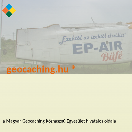
geocaching.hu ®
a Magyar Geocaching Közhasznú Egyesület hivatalos oldala