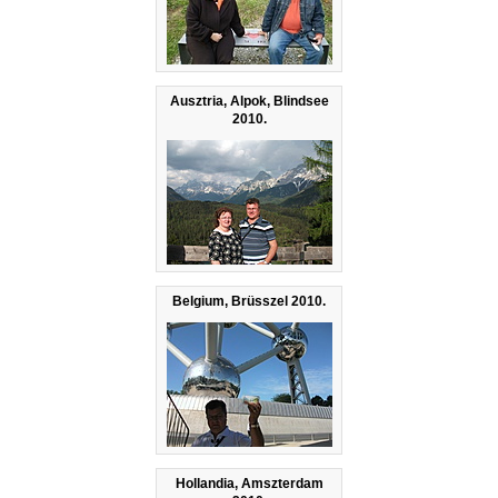
Ausztria, Alpok, Blindsee
2010.
Belgium, Brüsszel 2010.
Hollandia, Amszterdam