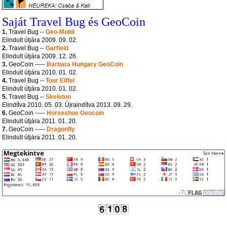
Saját Travel Bug és GeoCoin
1.
Travel Bug --
Geo-Mobil
Elindult útjára 2009. 09. 02.
2.
Travel Bug --
Garfield
Elindult útjára 2009. 12. 26.
3.
GeoCoin -----
Barbara Hungary GeoCoin
Elindult útjára 2010. 01. 02.
4.
Travel Bug --
Tour Eiffel
Elindult útjára 2010. 01. 02.
5.
Travel Bug --
Skeleton
Elindítva 2010. 05. 03. Újraindítva 2013. 09. 29.
6.
GeoCoin -----
Horseshoe Geocoin
Elindult útjára 2011. 01. 20.
7.
GeoCoin -----
Dragonfly
Elindult útjára 2011. 01. 20.