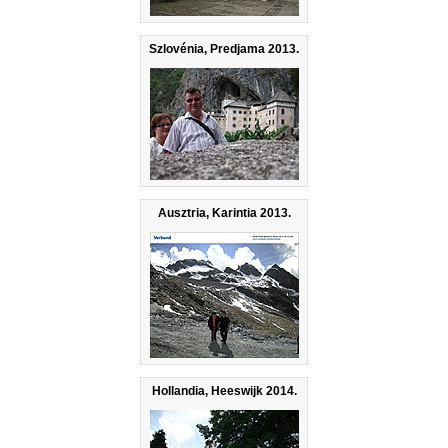
Szlovénia, Predjama 2013.
Ausztria, Karintia 2013.
Hollandia, Heeswijk 2014.