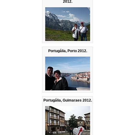
2012.
Portugália, Porto 2012.
Portugália, Guimaraes 2012.