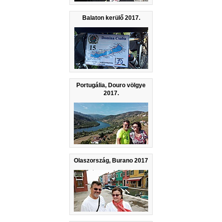
Balaton kerülő 2017.
Portugália, Douro völgye
2017.
Olaszország, Burano 2017