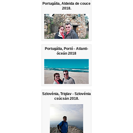
Portugália, Aldeida de couce
2018.
Portugália, Portó - Atlanti-
óceán 2018
Szlovénia, Triglav - Szlovénia
csúcsán 2018.