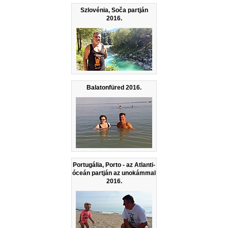
Szlovénia, Soča partján
2016.
Balatonfüred 2016.
Portugália, Porto - az Atlanti-
óceán partján az unokámmal
2016.