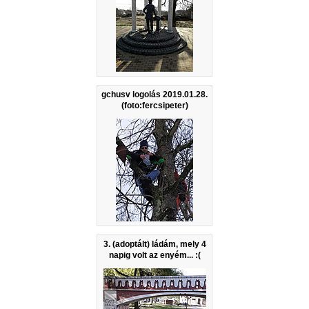
gchusv logolás 2019.01.28.
(foto:fercsipeter)
3. (adoptált) ládám, mely 4
napig volt az enyém... :(