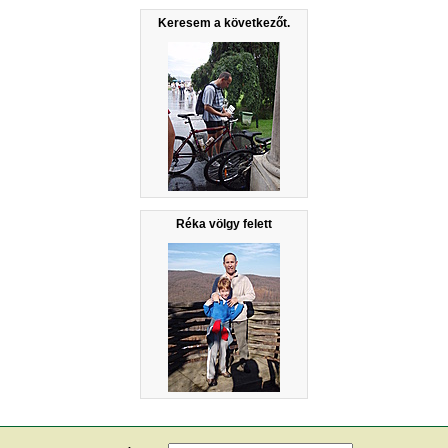
Keresem a következőt.
Réka völgy felett