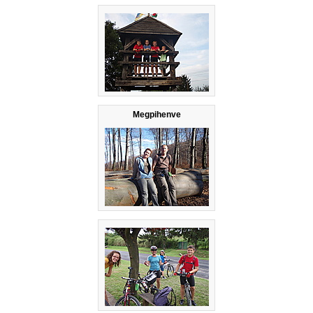
Megpihenve