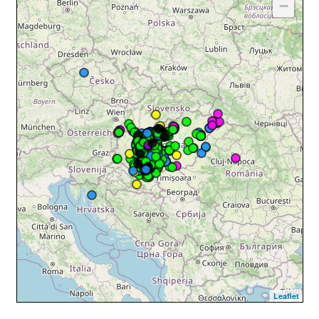
−
Leaflet