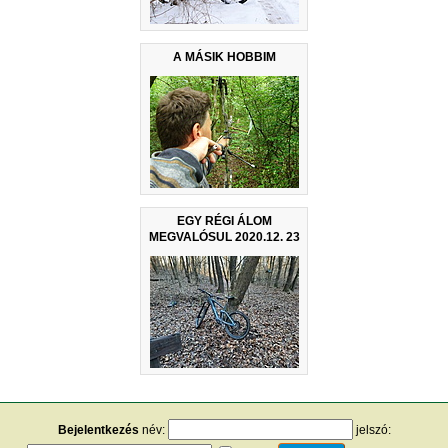
A MÁSIK HOBBIM
EGY RÉGI ÁLOM
MEGVALÓSUL 2020.12. 23
Bejelentkezés
név:
jelszó: