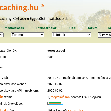
caching.hu ®
aching Közhasznú Egyesület hivatalos oldala
+
megtalálások
~
+
felhasználók
~
+
poi
~
fórum
FA
használónév:
voroscsepel
pülés:
Baja
ás:
sztrált:
2011.07.24 (azóta átlagosan 0.1 megtalálása vo
só aktivitása weben:
2025.02.07
só aktivitása API-n (mobilon):
2025.05.01
ák
száma:
1,
megtalálásaik
száma: 174
+ 6 egyéb
K
inak értékelése:
R
W
latai
száma:
108
+ 1 egyéb
,
statisztika