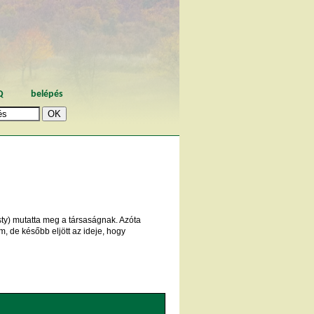
Q
belépés
sty) mutatta meg a társaságnak. Azóta
, de később eljött az ideje, hogy