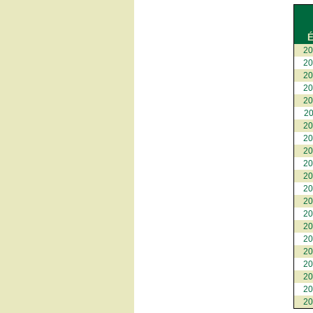
É
2
2
2
2
2
2
2
2
2
2
2
2
2
2
2
2
2
2
2
2
2