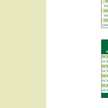
5
10
25
50
75
100
GC
GC
GC
GC
GC
GC
GC
GC