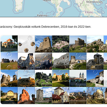
arácsony: Geojézuskák voltunk Debrecenben, 2016-ban és 2022-ben.