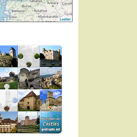
Leaflet