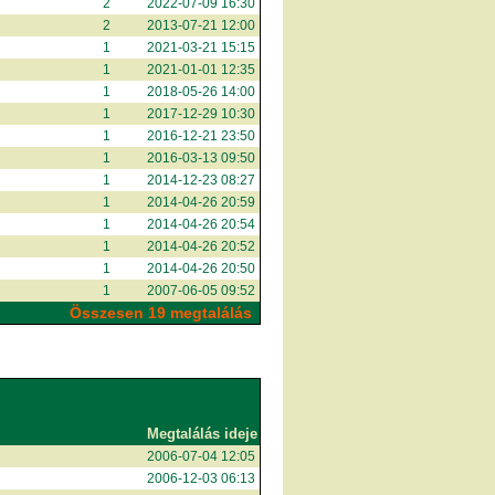
2
2022-07-09 16:30
2
2013-07-21 12:00
1
2021-03-21 15:15
1
2021-01-01 12:35
1
2018-05-26 14:00
1
2017-12-29 10:30
1
2016-12-21 23:50
1
2016-03-13 09:50
1
2014-12-23 08:27
1
2014-04-26 20:59
1
2014-04-26 20:54
1
2014-04-26 20:52
1
2014-04-26 20:50
1
2007-06-05 09:52
Összesen 19 megtalálás
Megtalálás ideje
2006-07-04 12:05
2006-12-03 06:13