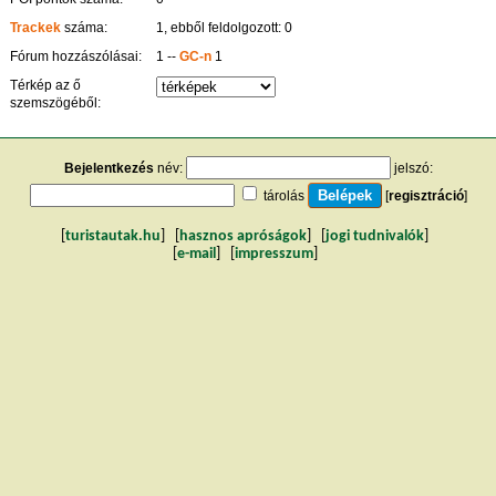
Trackek
száma:
1, ebből feldolgozott: 0
Fórum hozzászólásai:
1 --
GC-n
1
Térkép az ő
szemszögéből:
Bejelentkezés
név:
jelszó:
tárolás
[
regisztráció
]
[
turistautak.hu
] [
hasznos apróságok
] [
jogi tudnivalók
]
[
e-mail
] [
impresszum
]