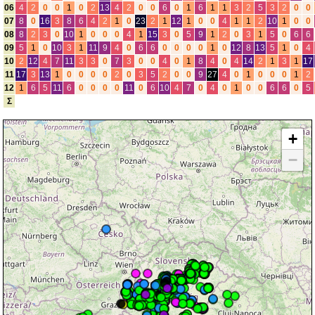
06
4
2
0
0
1
0
2
13
4
2
0
0
6
0
1
6
1
1
3
2
5
3
2
0
0
07
8
0
16
3
8
6
4
2
1
0
23
2
1
12
1
0
0
4
1
1
2
10
1
0
0
08
8
2
3
0
10
1
0
0
0
4
1
15
3
0
5
9
1
2
0
3
1
5
0
6
6
09
5
1
0
10
3
1
11
9
4
0
6
6
0
0
0
0
1
0
12
8
13
5
1
0
4
10
2
12
4
7
11
3
3
0
7
3
0
0
4
0
1
8
4
0
4
14
2
1
3
1
17
11
17
3
13
1
0
0
0
0
2
0
3
5
2
0
0
9
27
4
0
1
0
0
0
1
2
12
1
6
5
11
6
0
0
0
0
11
0
6
10
4
7
0
4
0
1
0
0
6
6
0
5
Σ
+
−