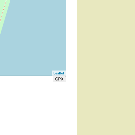
Leaflet
GPX