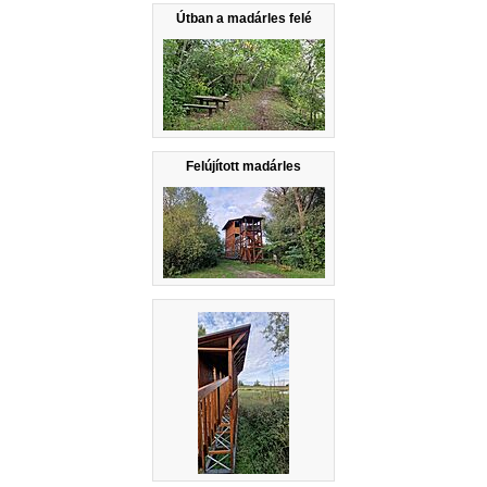
Útban a madárles felé
Felújított madárles