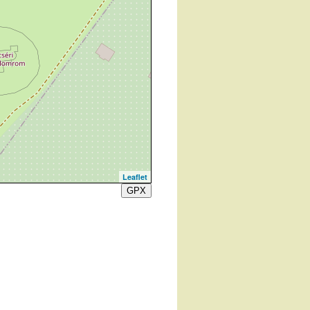
Leaflet
GPX