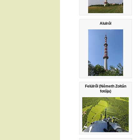
Alulról
Felülről (Németh Zoltán
fotója)