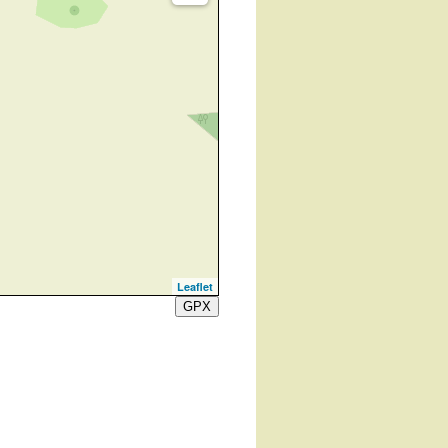
Leaflet
GPX