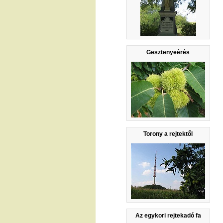
Gesztenyeérés
Torony a rejtektől
Az egykori rejtekadó fa