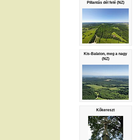
Pillantás dél felé (NZ)
Kis-Balaton, meg a nagy
(NZ)
Kőkereszt